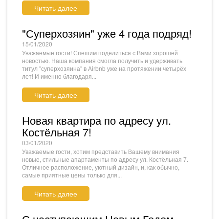
Читать далее
"Суперхозяин" уже 4 года подряд!
15/01/2020
Уважаемые гости! Спешим поделиться с Вами хорошей
новостью. Наша компания смогла получить и удерживать
титул "суперхозяина" в Airbnb уже на протяжении четырёх
лет! И именно благодаря...
Читать далее
Новая квартира по адресу ул.
Костёльная 7!
03/01/2020
Уважаемые гости, хотим представить Вашему внимания
новые, стильные апартаменты по адресу ул. Костёльная 7.
Отличное расположение, уютный дизайн, и, как обычно,
самые приятные цены только для...
Читать далее
С наступающим Новым Годом,