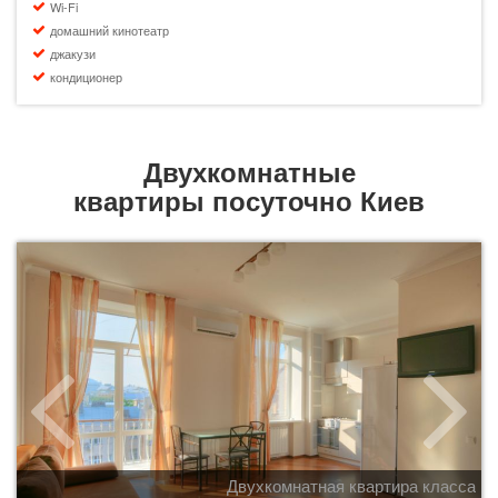
Wi-Fi
домашний кинотеатр
джакузи
кондиционер
Двухкомнатные
квартиры посуточно Киев
Двухкомнатная квартира класса