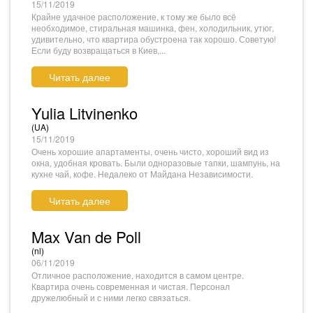
15/11/2019
Крайне удачное расположение, к тому же было всё
необходимое, стиральная машинка, фен, холодильник, утюг,
удивительно, что квартира обустроена так хорошо. Советую!
Если буду возвращаться в Киев,...
Читать далее
Yulia Litvinenko
(UA)
15/11/2019
Очень хорошие апартаменты, очень чисто, хороший вид из
окна, удобная кровать. Были одноразовые тапки, шампунь, на
кухне чай, кофе. Недалеко от Майдана Независимости.
Читать далее
Max Van de Poll
(nl)
06/11/2019
Отличное расположение, находится в самом центре.
Квартира очень современная и чистая. Персонал
дружелюбный и с ними легко связаться.