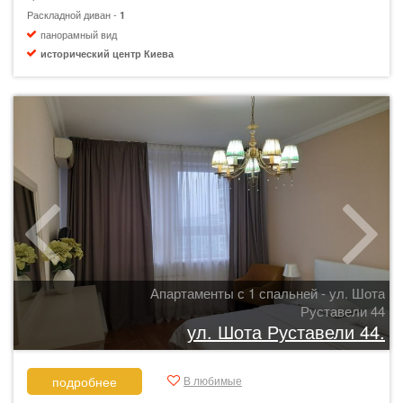
Раскладной диван -
1
панорамный вид
исторический центр Киева
Апартаменты с 1 спальней - ул. Шота
Руставели 44
ул. Шота Руставели 44.
В любимые
подробнее