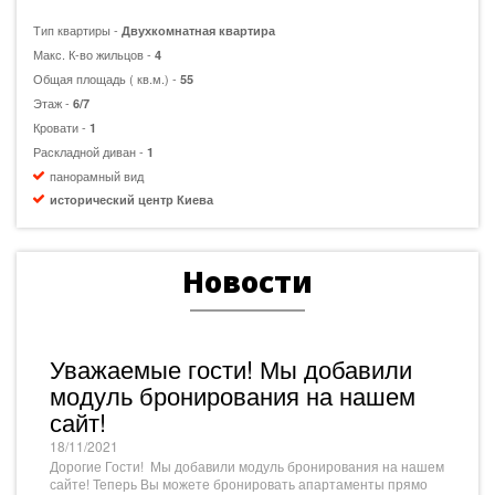
Тип квартиры -
Двухкомнатная квартира
Макс. К-во жильцов -
4
Общая площадь ( кв.м.) -
55
Этаж -
6/7
Кровати -
1
Раскладной диван -
1
панорамный вид
исторический центр Киева
Новости
Уважаемые гости! Мы добавили
модуль бронирования на нашем
сайт!
18/11/2021
Дорогие Гости! Мы добавили модуль бронирования на нашем
сайте! Теперь Вы можете бронировать апартаменты прямо