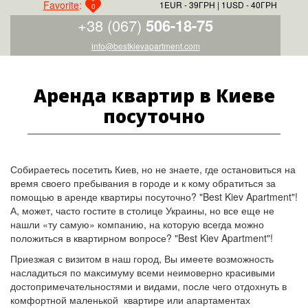
Favorite
:
1EUR - 39ГРН
1USD - 40ГРН
0
+38 (067)
506-18-75
info@bestkievapartment.com
Аренда квартир в Киеве
посуточно
Собираетесь посетить Киев, но не знаете, где остановиться на
время своего пребывания в городе и к кому обратиться за
помощью в аренде квартиры посуточно? "Best Kiev Apartment"!
А, может, часто гостите в столице Украины, но все еще не
нашли «ту самую» компанию, на которую всегда можно
положиться в квартирном вопросе? "Best Kiev Apartment"!
Приезжая с визитом в наш город, Вы имеете возможность
насладиться по максимуму всеми неимоверно красивыми
достопримечательностями и видами, после чего отдохнуть в
комфортной маленькой квартире или апартаментах