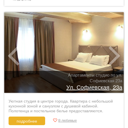
Апартаменты студио по ул.
Софиевская 23а
Ул. Софиевская, 23а
Уютная студия в центре города. Квартира с небольшой
кухонной зоной и санузлом с душевой кабиной.
Полотенца и постельное белье предоставляются.
В любимые
подробнее