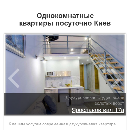
Однокомнатные
квартиры посуточно Киев
Двухуровневая студия возле
золотых ворот
Ярославов вал 17а
К вашим услугам современная двухуровневая квартира.