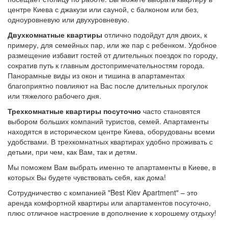
центре Киева с джакузи или сауной, с балконом или без,
одноуровневую или двухуровневую.
Двухкомнатные квартиры
отлично подойдут для двоих, к
примеру, для семейных пар, или же пар с ребенком. Удобное
размещение избавит гостей от длительных поездок по городу,
сократив путь к главным достопримечательностям города.
Панорамные виды из окон и тишина в апартаментах
благоприятно повлияют на Вас после длительных прогулок
или тяжелого рабочего дня.
Трехкомнатные квартиры посуточно
часто становятся
выбором больших компаний туристов, семей. Апартаменты
находятся в историческом центре Киева, оборудованы всеми
удобствами. В трехкомнатных квартирах удобно проживать с
детьми, при чем, как Вам, так и детям.
Мы поможем Вам выбрать именно те апартаменты в Киеве, в
которых Вы будете чувствовать себя, как дома!
Сотрудничество с компанией "Best Kiev Apartment" – это
аренда комфортной квартиры или апартаментов посуточно,
плюс отличное настроение в дополнение к хорошему отдыху!