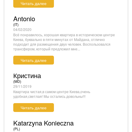
Читать далее
Antonio
(IT)
04/02/2020
Всё понравилось, хорошая квартира в историческом центре
Киева, буквально в пяти минутах от Майдана, отлично
подходит для размещения двух человек. Воспользовался
трансфером, который предложил мне...
Читать далее
Кристина
(MD)
29/11/2019
Квартира чистая,в самом центре Киева,очень
удобная,светлая! Мы остались довольны!!!
Читать далее
Katarzyna Konieczna
(PL)