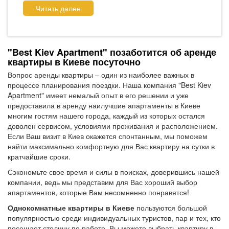
Читать далее
"Best Kiev Apartment" позаботится об аренде
квартиры в Киеве посуточно
Вопрос аренды квартиры – один из наиболее важных в
процессе планирования поездки. Наша компания "Best Kiev
Apartment" имеет немалый опыт в его решении и уже
предоставила в аренду наилучшие апартаменты в Киеве
многим гостям нашего города, каждый из которых остался
доволен сервисом, условиями проживания и расположением.
Если Ваш визит в Киев окажется спонтанным, мы поможем
найти максимально комфортную для Вас квартиру на сутки в
кратчайшие сроки.
Сэкономьте свое время и силы в поисках, доверившись нашей
компании, ведь мы представим для Вас хороший выбор
апартаментов, которые Вам несомненно понравятся!
Однокомнатные квартиры в Киеве
пользуются большой
популярностью среди индивидуальных туристов, пар и тех, кто
посещает столицу по работе. Вы можете выбрать квартиру в