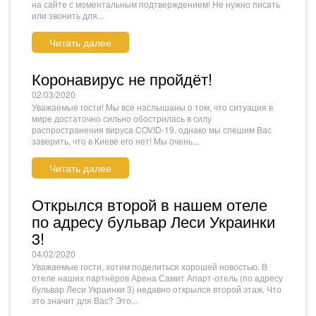
на сайте с моментальным подтверждением! Не нужно писать
или звонить для...
Читать далее
Коронавирус не пройдёт!
02/03/2020
Уважаемые гости! Мы все наслышаны о том, что ситуация в
мире достаточно сильно обострилась в силу
распространения вируса COVID-19, однако мы спешим Вас
заверить, что в Киеве его нет! Мы очень...
Читать далее
Открылся второй в нашем отеле
по адресу бульвар Леси Украинки
3!
04/02/2020
Уважаемые гости, хотим поделиться хорошей новостью. В
отеле наших партнёров Арена Самит Апарт-отель (по адресу
бульвар Леси Украинки 3) недавно открылся второй этаж. Что
это значит для Вас? Это...