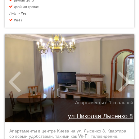
ремонт 2015
двойная кровать
Лифт -
Yes
Wi-Fi
Апартаменты с 1 спальней
ул Николая Лысенко 8
Апартаменты в центре Киева на ул. Лысенко 8. Квартира
со всеми удобствами, такими как Wi-Fi, телевидение,