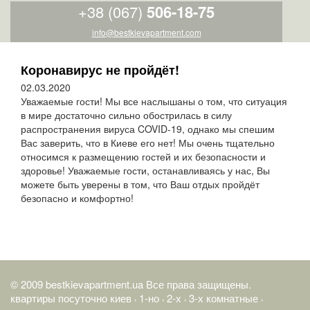
+38 (067)
506-18-75
info@bestkievapartment.com
Коронавирус не пройдёт!
02.03.2020
Уважаемые гости! Мы все наслышаны о том, что ситуация
в мире достаточно сильно обострилась в силу
распространения вируса COVID-19, однако мы спешим
Вас заверить, что в Киеве его нет! Мы очень тщательно
относимся к размещению гостей и их безопасности и
здоровье! Уважаемые гости, останавливаясь у нас, Вы
можете быть уверены в том, что Ваш отдых пройдёт
безопасно и комфортно!
© 2009 bestkievapartment.ua Все права защищены.
квартиры посуточно киев
1-но
2-х
3-х комнатные
›
›
›
›