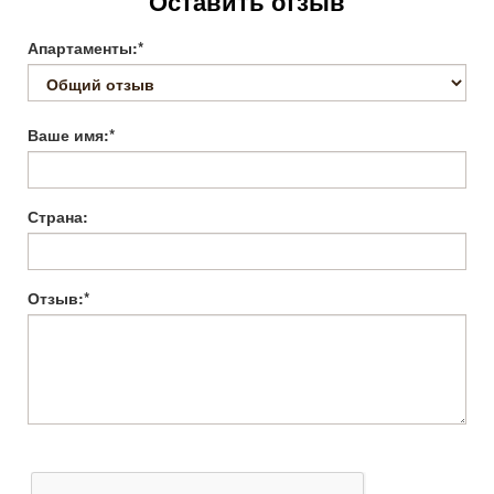
Оставить отзыв
Апартаменты:*
Ваше имя:*
Страна:
Отзыв:*