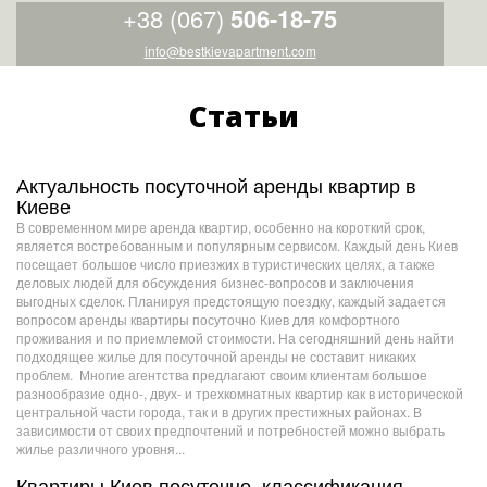
+38 (067)
506-18-75
info@bestkievapartment.com
Статьи
Актуальность посуточной аренды квартир в
Киеве
В современном мире аренда квартир, особенно на короткий срок,
является востребованным и популярным сервисом. Каждый день Киев
посещает большое число приезжих в туристических целях, а также
деловых людей для обсуждения бизнес-вопросов и заключения
выгодных сделок. Планируя предстоящую поездку, каждый задается
вопросом аренды квартиры посуточно Киев для комфортного
проживания и по приемлемой стоимости. На сегодняшний день найти
подходящее жилье для посуточной аренды не составит никаких
проблем. Многие агентства предлагают своим клиентам большое
разнообразие одно-, двух- и трехкомнатных квартир как в исторической
центральной части города, так и в других престижных районах. В
зависимости от своих предпочтений и потребностей можно выбрать
жилье различного уровня...
Квартиры Киев посуточно, классификация